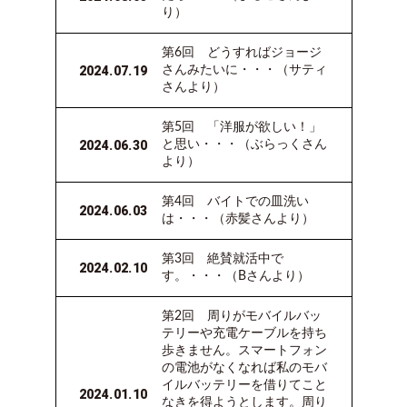
り）
第6回 どうすればジョージ
2024.07.19
さんみたいに・・・（サティ
さんより）
第5回 「洋服が欲しい！」
2024.06.30
と思い・・・（ぶらっくさん
より）
第4回 バイトでの皿洗い
2024.06.03
は・・・（赤髪さんより）
第3回 絶賛就活中で
2024.02.10
す。・・・（Bさんより）
第2回 周りがモバイルバッ
テリーや充電ケーブルを持ち
歩きません。スマートフォン
の電池がなくなれば私のモバ
イルバッテリーを借りてこと
2024.01.10
なきを得ようとします。周り