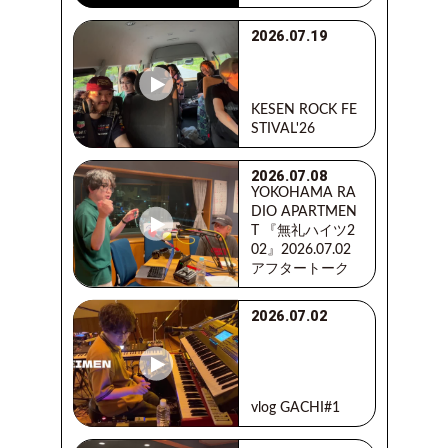
き
2026.07.19
覗
き
穴
KESEN ROCK FE
ABOUT
STIVAL'26
LOG
2026.07.08
IN
YOKOHAMA RA
JOIN
DIO APARTMEN
T 『無礼ハイツ2
02』2026.07.02
アフタートーク
2026.07.02
vlog GACHI#1