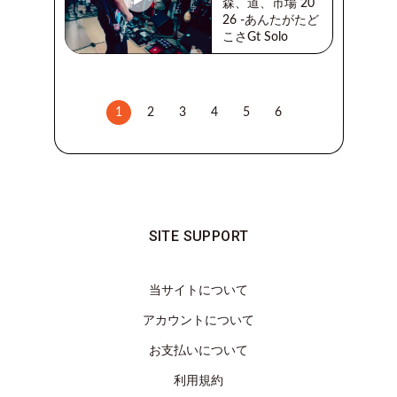
森、道、市場 20
26 -あんたがたど
こさGt Solo
1
2
3
4
5
6
SITE SUPPORT
当サイトについて
アカウントについて
お支払いについて
利用規約