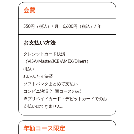
会費
550円（税込）/ 月 6,600円（税込）/ 年
お支払い方法
クレジットカード決済
（VISA/Master/JCB/AMEX/Diners）
d払い
auかんたん決済
ソフトバンクまとめて支払い
コンビニ決済 (年額コースのみ)
※プリペイドカード・デビットカードでのお
支払いはできません。
年額コース限定