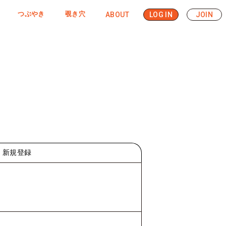
ABOUT
LOG IN
JOIN
つぶやき
覗き穴
新規登録